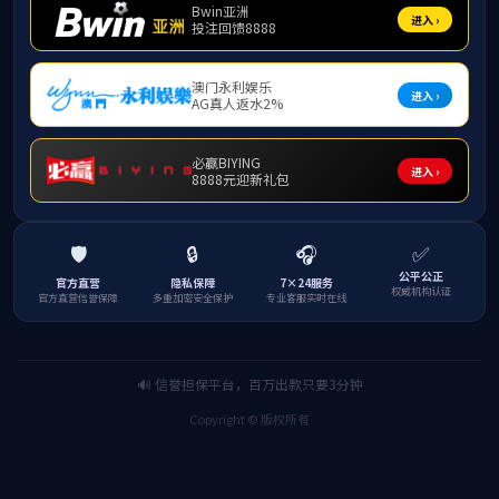
上一条：
为加强团学储备队和工作人员深度交流，
增强团学组织凝聚力，BEATS365官网于10月11日
晚在五合校区五综107教室举行2025年BEATS365
官网团委、员工会储备队交流会。学院团委书记韦
旖扬，团委、员工会全体工作人员及储备队成员出
席
下一条：
公司于9月25日晚在五合校区8栋B座215
学术报告厅召开2025年秋季学期第一次BEATS365
官网团委、员工会工作人员大会，团委、员工会全
体成员参加本次会议