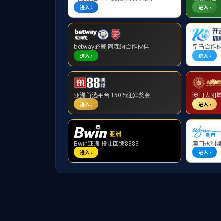
为在实践中锤炼党员的意志品质、培养劳
基本原理研究生党支部于4月8日在学校劳动
同参加了此次活动。