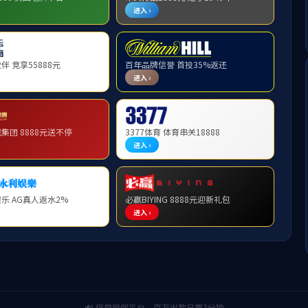
发布时间： 2024年04月12日 10:52
点击：
动意识、践行劳动精神，充分发挥党员先锋模范作用，针
教育实践基地积极开展劳动教育实践活动，在支部书记姜