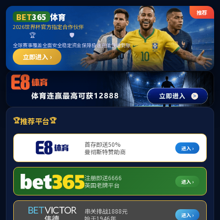
BEATS365(中国区)-唯一官方
网站
【讲座预告】马克思主义理论学
科前沿问题专题研究暨马克思主
义大众化讲坛第239期
BEATS365官网
BEATS365官网
发布时间： 2024年11月18日
19:59
点击：